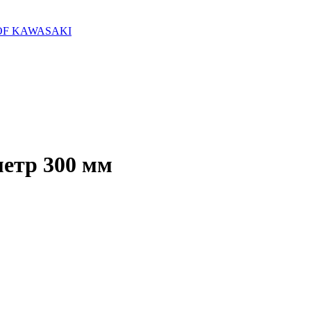
E OF KAWASAKI
етр 300 мм