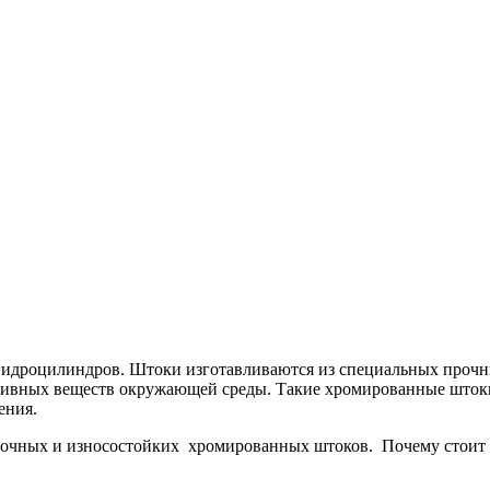
идроцилиндров. Штоки изготавливаются из специальных прочны
сивных веществ окружающей среды. Такие хромированные штоки
ения.
очных и износостойких хромированных штоков. Почему стоит