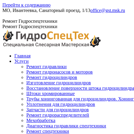
Перейти к содержанию
МО, Ивантеевка, Санаторный проезд, 1/13
office@gst.msk.ru
+7 (495) 204-23-52
Ремонт Гидроспецтехники
Ремонт Гидроспецтехники
Главная
Услуги
Ремонт гидравлики
Ремонт гидронасосов и моторов
Ремонт гидроцилиндров
Изготовление гидроцилиндров
Восстановление поверхности штока гидроцилиндр
Штоки хромированные
Трубы хонингованная для гидроцилиндров. Хонинго
Уплотнения для гидроцилиндров
Запчасти для гидроцилиндров
Ремонт гидрораспределителей
Мехобработка
Диагностика гидравлики спецтехники
Ремонт спецтехники