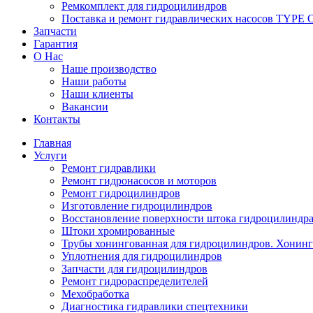
Ремкомплект для гидроцилиндров
Поставка и ремонт гидравлических насосов TYP
Запчасти
Гарантия
О Нас
Наше производство
Наши работы
Наши клиенты
Вакансии
Контакты
Главная
Услуги
Ремонт гидравлики
Ремонт гидронасосов и моторов
Ремонт гидроцилиндров
Изготовление гидроцилиндров
Восстановление поверхности штока гидроцилиндр
Штоки хромированные
Трубы хонингованная для гидроцилиндров. Хонинго
Уплотнения для гидроцилиндров
Запчасти для гидроцилиндров
Ремонт гидрораспределителей
Мехобработка
Диагностика гидравлики спецтехники