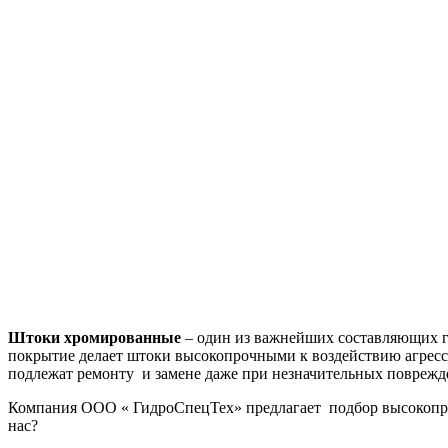
Штоки хромированные
– один из важнейших составляющих г
покрытие делает штоки высокопрочными к воздействию агрес
подлежат ремонту и замене даже при незначительных поврежд
Компания ООО « ГидроСпецТех» предлагает подбор высокопр
нас?