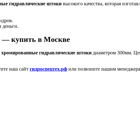
ные гидравлические штоки
высокого качества, которая изгота
ндров.
 деньги.
 — купить в Москве
 хромированные гидравлические штоки
диаметром 300мм. Це
тите наш сайт
гидроспецтех.рф
или позвоните нашим менеджерам