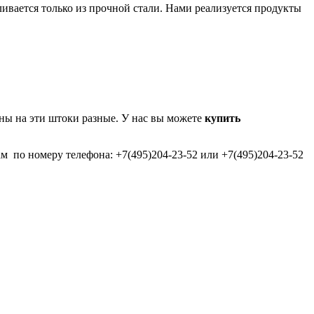
вливается только из прочной стали. Нами реализуется продукты
ны на эти штоки разные. У нас вы можете
купить
 по номеру телефона: +7(495)204-23-52 или +7(495)204-23-52