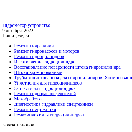
Гидромотор устройство
9 декабря, 2022
Наши услуги
Ремонт гидравлики
Ремонт гидронасосов и моторов
Ремонт гидроцилиндров
Изготовление гидроцилиндров
Восстановление поверхности штока гидроцилиндра
Штоки хромированные
Трубы хонингованная для гидроцилиндров. Хонингованна
Уплотнения для гидроцилиндров
Запчасти для гидроцилиндров
Ремонт гидрораспределителей
Мехобработка
Диагностика гидравлики спецтехники
Ремонт спецтехники
Ремкомплект для гидроцилиндров
Заказать звонок