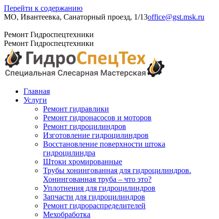
Перейти к содержанию
МО, Ивантеевка, Санаторный проезд, 1/13
office@gst.msk.ru
+7 (495) 204-23-52
Ремонт Гидроспецтехники
Ремонт Гидроспецтехники
Главная
Услуги
Ремонт гидравлики
Ремонт гидронасосов и моторов
Ремонт гидроцилиндров
Изготовление гидроцилиндров
Восстановление поверхности штока
гидроцилиндра
Штоки хромированные
Трубы хонингованная для гидроцилиндров.
Хонингованная труба – что это?
Уплотнения для гидроцилиндров
Запчасти для гидроцилиндров
Ремонт гидрораспределителей
Мехобработка