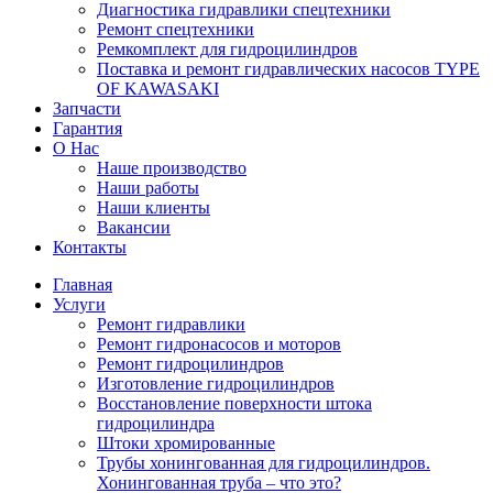
Диагностика гидравлики спецтехники
Ремонт спецтехники
Ремкомплект для гидроцилиндров
Поставка и ремонт гидравлических насосов TYPE
OF KAWASAKI
Запчасти
Гарантия
О Нас
Наше производство
Наши работы
Наши клиенты
Вакансии
Контакты
Главная
Услуги
Ремонт гидравлики
Ремонт гидронасосов и моторов
Ремонт гидроцилиндров
Изготовление гидроцилиндров
Восстановление поверхности штока
гидроцилиндра
Штоки хромированные
Трубы хонингованная для гидроцилиндров.
Хонингованная труба – что это?