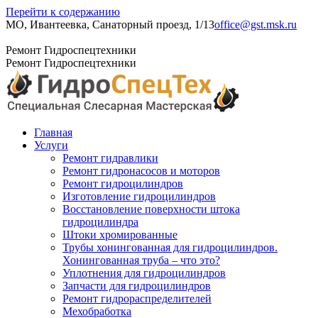
Перейти к содержанию
МО, Ивантеевка, Санаторный проезд, 1/13
office@gst.msk.ru
+7 (495) 204-23-52
Ремонт Гидроспецтехники
Ремонт Гидроспецтехники
Главная
Услуги
Ремонт гидравлики
Ремонт гидронасосов и моторов
Ремонт гидроцилиндров
Изготовление гидроцилиндров
Восстановление поверхности штока
гидроцилиндра
Штоки хромированные
Трубы хонингованная для гидроцилиндров.
Хонингованная труба – что это?
Уплотнения для гидроцилиндров
Запчасти для гидроцилиндров
Ремонт гидрораспределителей
Мехобработка