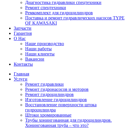
Диагностика гидравлики спецтехники
Ремонт спецтехники
Ремкомплект для гидроцилиндров
Поставка и ремонт гидравлических насосов TYPE
OF KAWASAKI
Запчасти
Гарантия
О Нас
Наше производство
Наши работы
Наши клиенты
Вакансии
Контакты
Главная
Услуги
Ремонт гидравлики
Ремонт гидронасосов и моторов
Ремонт гидроцилиндров
Изготовление гидроцилиндров
Восстановление поверхности штока
гидроцилиндра
Штоки хромированные
Трубы хонингованная для гидроцилиндров.
Хонингованная труба – что это?