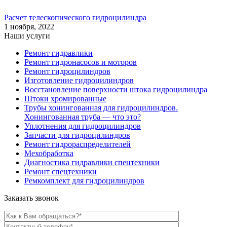
Расчет телескопического гидроцилиндра
1 ноября, 2022
Наши услуги
Ремонт гидравлики
Ремонт гидронасосов и моторов
Ремонт гидроцилиндров
Изготовление гидроцилиндров
Восстановление поверхности штока гидроцилиндра
Штоки хромированные
Трубы хонингованная для гидроцилиндров.
Хонингованная труба — что это?
Уплотнения для гидроцилиндров
Запчасти для гидроцилиндров
Ремонт гидрораспределителей
Мехобработка
Диагностика гидравлики спецтехники
Ремонт спецтехники
Ремкомплект для гидроцилиндров
Заказать звонок