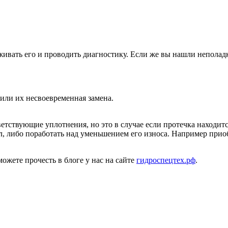
живать его и проводить диагностику. Если же вы нашли непола
ли их несвоевременная замена.
етствующие уплотнения, но это в случае если протечка находится
л, либо поработать над уменьшением его износа. Например прио
ожете прочесть в блоге у нас на сайте
гидроспецтех.рф
.