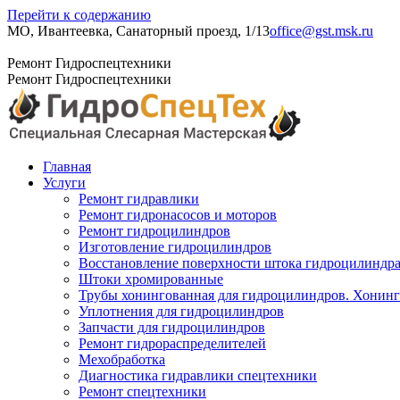
Перейти к содержанию
МО, Ивантеевка, Санаторный проезд, 1/13
office@gst.msk.ru
+7 (495) 204-23-52
Ремонт Гидроспецтехники
Ремонт Гидроспецтехники
Главная
Услуги
Ремонт гидравлики
Ремонт гидронасосов и моторов
Ремонт гидроцилиндров
Изготовление гидроцилиндров
Восстановление поверхности штока гидроцилиндр
Штоки хромированные
Трубы хонингованная для гидроцилиндров. Хонинго
Уплотнения для гидроцилиндров
Запчасти для гидроцилиндров
Ремонт гидрораспределителей
Мехобработка
Диагностика гидравлики спецтехники
Ремонт спецтехники