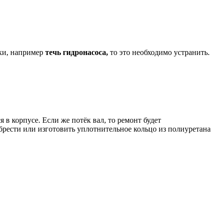
дки, например
течь гидронасоса,
то это необходимо устранить.
 в корпусе. Если же потёк вал, то ремонт будет
брести или изготовить уплотнительное кольцо из полиуретана