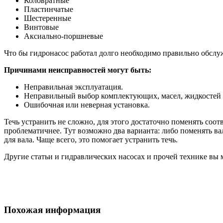
Коловратные
Пластинчатые
Шестеренные
Винтовые
Аксиально-поршневые
Что бы гидронасос работал долго необходимо правильно обслу
Причинами неисправностей могут быть:
Неправильная эксплуатация.
Неправильный выбор комплектующих, масел, жидкостей и
Ошибочная или неверная установка.
Течь устранить не сложно, для этого достаточно поменять соотв
проблематичнее. Тут возможно два варианта: либо поменять ва
для вала. Чаще всего, это помогает устранить течь.
Другие статьи и гидравлических насосах и прочей технике вы м
Похожая информация