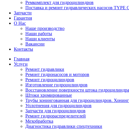
Ремкомплект для гидроцилиндров
Поставка и ремонт гидравлических насосов TYP
Запчасти
Гарантия
О Нас
Наше производство
Наши работы
Наши клиенты
Вакансии
Контакты
Главная
Услуги
Ремонт гидравлики
Ремонт гидронасосов и моторов
Ремонт гидроцилиндров
Изготовление гидроцилиндров
Восстановление поверхности штока гидроцилиндр
Штоки хромированные
Трубы хонингованная для гидроцилиндров. Хонинго
Уплотнения для гидроцилиндров
Запчасти для гидроцилиндров
Ремонт гидрораспределителей
Мехобработка
Диагностика гидравлики спецтехники