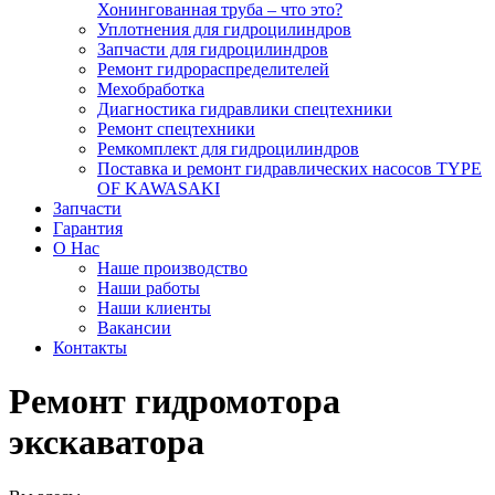
Хонингованная труба – что это?
Уплотнения для гидроцилиндров
Запчасти для гидроцилиндров
Ремонт гидрораспределителей
Мехобработка
Диагностика гидравлики спецтехники
Ремонт спецтехники
Ремкомплект для гидроцилиндров
Поставка и ремонт гидравлических насосов TYPE
OF KAWASAKI
Запчасти
Гарантия
О Нас
Наше производство
Наши работы
Наши клиенты
Вакансии
Контакты
Ремонт гидромотора
экскаватора