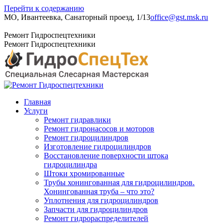
Перейти к содержанию
МО, Ивантеевка, Санаторный проезд, 1/13
office@gst.msk.ru
+7 (495) 204-23-52
Ремонт Гидроспецтехники
Ремонт Гидроспецтехники
Главная
Услуги
Ремонт гидравлики
Ремонт гидронасосов и моторов
Ремонт гидроцилиндров
Изготовление гидроцилиндров
Восстановление поверхности штока
гидроцилиндра
Штоки хромированные
Трубы хонингованная для гидроцилиндров.
Хонингованная труба – что это?
Уплотнения для гидроцилиндров
Запчасти для гидроцилиндров
Ремонт гидрораспределителей