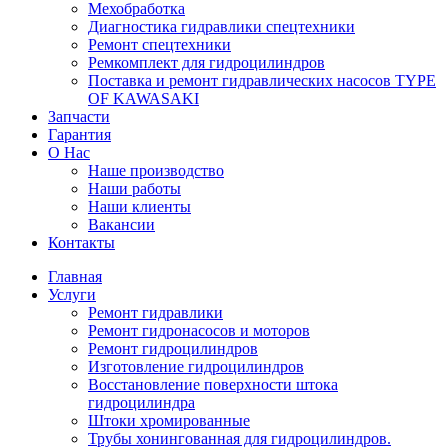
Мехобработка
Диагностика гидравлики спецтехники
Ремонт спецтехники
Ремкомплект для гидроцилиндров
Поставка и ремонт гидравлических насосов TYPE
OF KAWASAKI
Запчасти
Гарантия
О Нас
Наше производство
Наши работы
Наши клиенты
Вакансии
Контакты
Главная
Услуги
Ремонт гидравлики
Ремонт гидронасосов и моторов
Ремонт гидроцилиндров
Изготовление гидроцилиндров
Восстановление поверхности штока
гидроцилиндра
Штоки хромированные
Трубы хонингованная для гидроцилиндров.